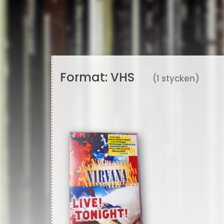
Format:
VHS
(1 stycken)