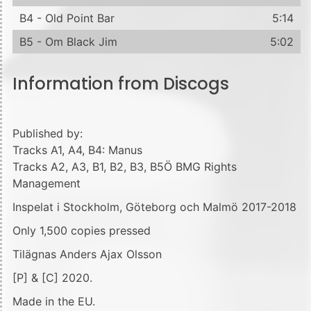
B4 - Old Point Bar
5:14
B5 - Om Black Jim
5:02
Information from Discogs
Published by:
Tracks A1, A4, B4: Manus
Tracks A2, A3, B1, B2, B3, B5Ö BMG Rights
Management
Inspelat i Stockholm, Göteborg och Malmö 2017-2018
Only 1,500 copies pressed
Tilägnas Anders Ajax Olsson
[P] & [C] 2020.
Made in the EU.