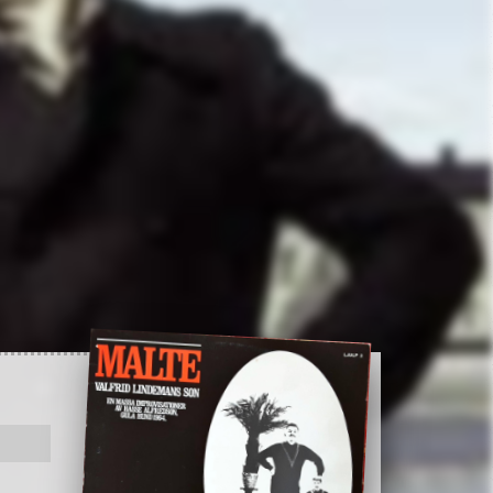
Record info
Artist