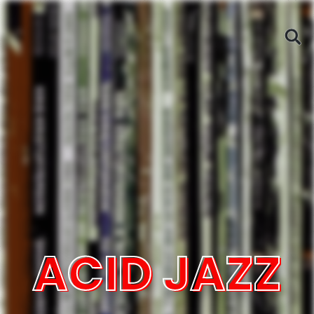
ACID JAZZ