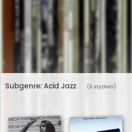
Subgenre:
Acid Jazz
(5 stycken)