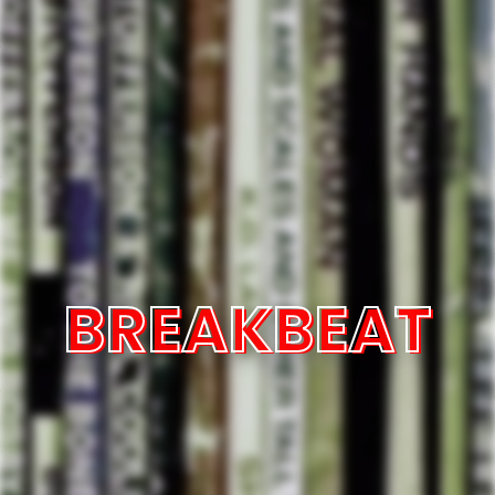
BREAKBEAT