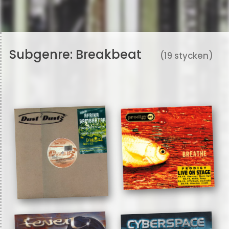
Subgenre:
Breakbeat
(19 stycken)