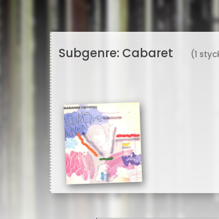
Subgenre:
Cabaret
(1 sty