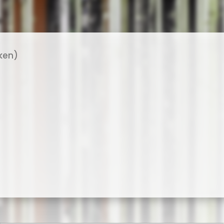
cken)