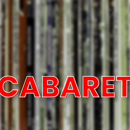
CABARE