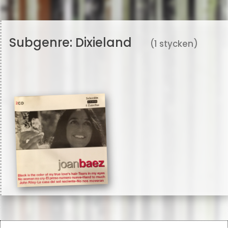
Subgenre:
Dixieland
(1 stycken)