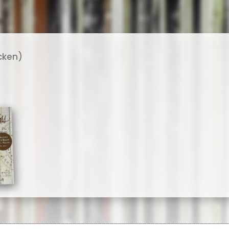
cken)