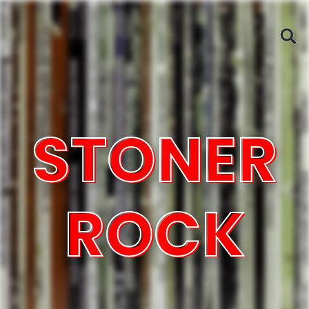
STONER
ROCK