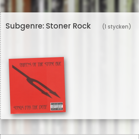
Subgenre:
Stoner Rock
(1 stycken)