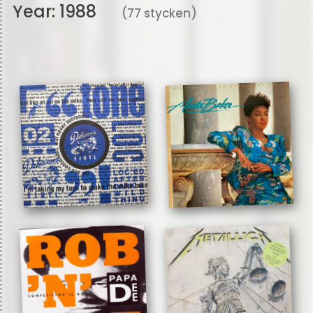
Year:
1988
(77 stycken)