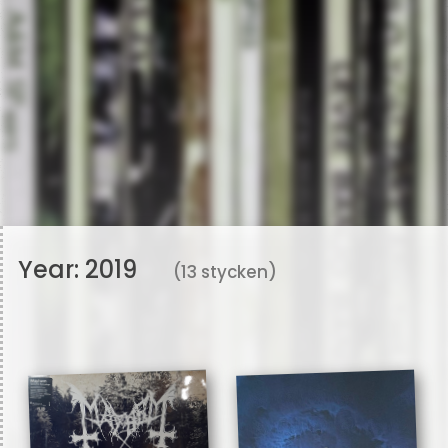
Year:
2019
(13 stycken)