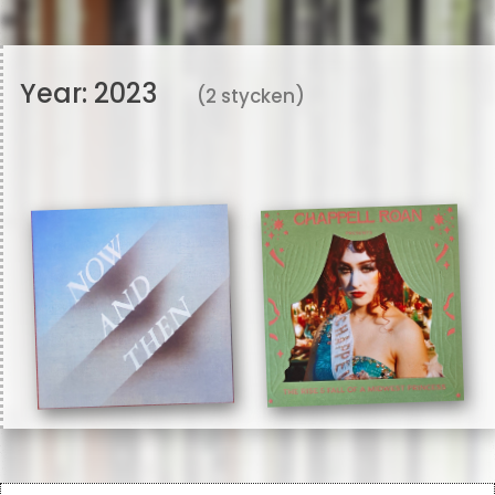
Year:
2023
(2 stycken)