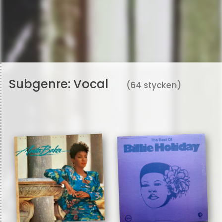
Subgenre:
Vocal
(64 stycken)