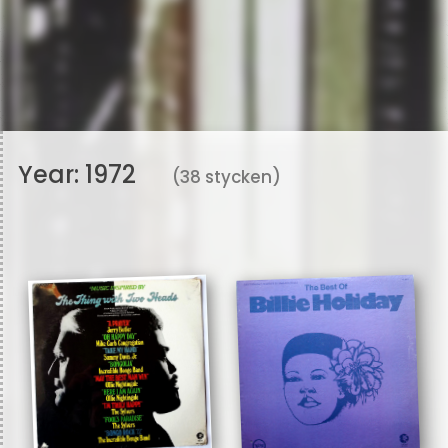
Year:
1972
(38 stycken)