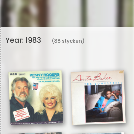
Year:
1983
(88 stycken)