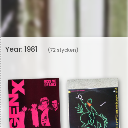
Year:
1981
(72 stycken)