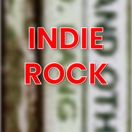
INDIE
ROCK